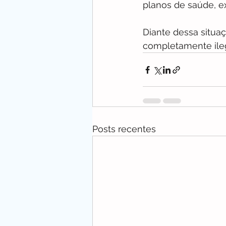
planos de saúde, e
Diante dessa situa
completamente ileg
Posts recentes