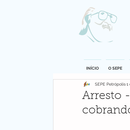
INÍCIO
O SEPE
SEPE Petrópolis
1
Arresto 
cobrand