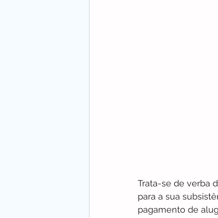
Trata-se de verba 
para a sua subsistê
pagamento de alug