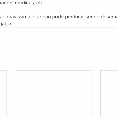
xames médicos, etc. 
ção gravíssima, que não pode perdurar, sendo desum
al, o…