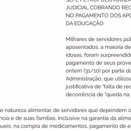
JUDICIAL COBRANDO RE
NO PAGAMENTO DOS AP
DA EDUCAÇÃO
Milhares de servidores púb
aposentados, a maioria de
idosas, foram surpreendi
pagamento de seus proven
ontem (31/10) por parte d
Administração, que utilizo
justificativa de "falta de r
decorrência de "queda na 
de natureza alimentar, de servidores que dependem de
ncia e de suas famílias, inclusive na garantia da alim
ueis, na compra de medicamentos, pagamento de e