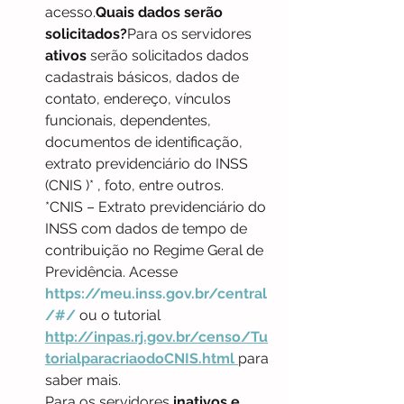
acesso.
Quais dados serão 
solicitados?
Para os servidores 
ativos
 serão solicitados dados 
cadastrais básicos, dados de 
contato, endereço, vínculos 
funcionais, dependentes, 
documentos de identificação, 
extrato previdenciário do INSS 
(CNIS )* , foto, entre outros.
*CNIS – Extrato previdenciário do 
INSS com dados de tempo de 
contribuição no Regime Geral de 
Previdência. Acesse 
https://meu.inss.gov.br/central
/#/
 ou o tutorial 
http://inpas.rj.gov.br/censo/Tu
torialparacriaodoCNIS.html
para 
saber mais.
Para os servidores
 inativos e 