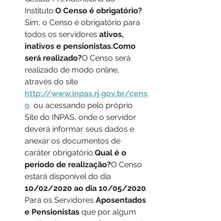
Instituto.
O Censo é obrigatório?
Sim, o Censo é obrigatório para 
todos os servidores 
ativos, 
inativos e pensionistas.Como 
será realizado?
O Censo será 
realizado de modo online, 
através do site 
http://www.inpas.rj.gov.br/cens
o
,
 ou acessando pelo próprio 
Site do INPAS, onde o servidor 
deverá informar seus dados e 
anexar os documentos de 
caráter obrigatório.
Qual é o 
período de realização?
O Censo 
estará disponível do dia 
10/02/2020 ao dia 10/05/2020
.
Para os Servidores 
Aposentados 
e Pensionistas
 que por algum 