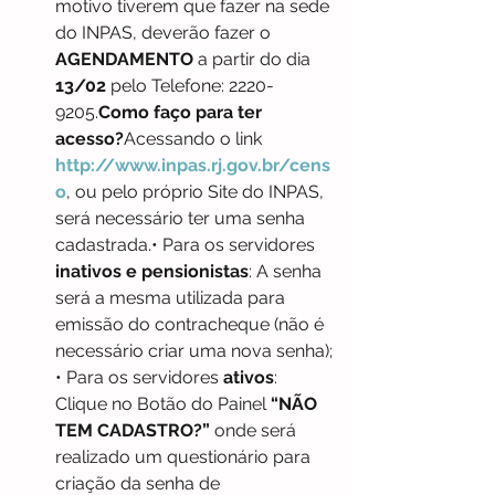
motivo tiverem que fazer na sede 
do INPAS, deverão fazer o 
AGENDAMENTO
 a partir do dia 
13/02
 pelo Telefone: 2220-
9205.
Como faço para ter 
acesso?
Acessando o link 
http://www.inpas.rj.gov.br/cens
o
, ou pelo próprio Site do INPAS, 
será necessário ter uma senha 
cadastrada.• Para os servidores 
inativos e pensionistas
: A senha 
será a mesma utilizada para 
emissão do contracheque (não é 
necessário criar uma nova senha);
• Para os servidores
 ativos
: 
Clique no Botão do Painel 
“NÃO 
TEM CADASTRO?”
 onde será 
realizado um questionário para 
criação da senha de 