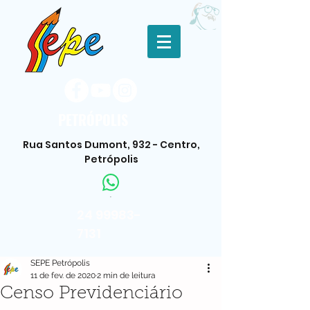
PETRÓPOLIS
Rua Santos Dumont, 932 - Centro,
Petrópolis
.
24 99983-
7131
SEPE Petrópolis
11 de fev. de 2020
2 min de leitura
Censo Previdenciário