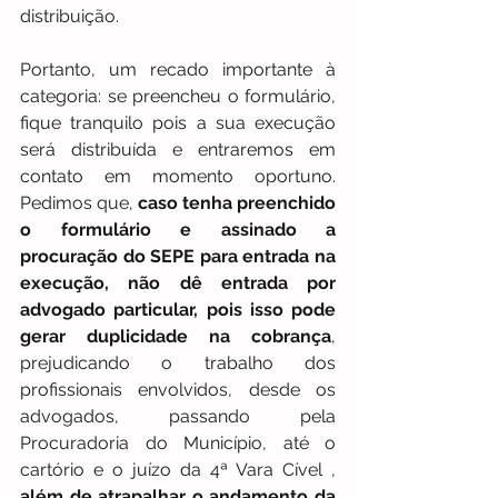
distribuição. 
Portanto, um recado importante à 
categoria: se preencheu o formulário, 
fique tranquilo pois a sua execução 
será distribuída e entraremos em 
contato em momento oportuno. 
Pedimos que, 
caso tenha preenchido 
o formulário e assinado a 
procuração do SEPE para entrada na 
execução, não dê entrada por 
advogado particular, pois isso pode 
gerar duplicidade na cobrança
, 
prejudicando o trabalho dos 
profissionais envolvidos, desde os 
advogados, passando pela 
Procuradoria do Município, até o 
cartório e o juízo da 4ª Vara Cível ,
além de atrapalhar o andamento da 