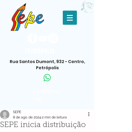
PETRÓPOLIS
Rua Santos Dumont, 932 - Centro,
Petrópolis
.
24 99983-
7131
SEPE
8 de ago. de 2024
2 min de leitura
SEPE inicia distribuição