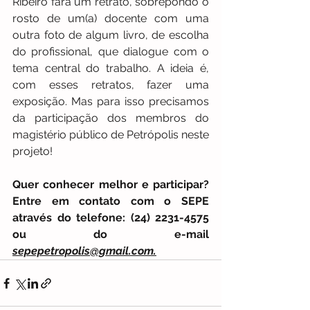
Ribeiro fará um retrato, sobrepondo o 
rosto de um(a) docente com uma 
outra foto de algum livro, de escolha 
do profissional, que dialogue com o 
tema central do trabalho. A ideia é, 
com esses retratos, fazer uma 
exposição. Mas para isso precisamos 
da participação dos membros do 
magistério público de Petrópolis neste 
projeto!
Quer conhecer melhor e participar? 
Entre em contato com o SEPE 
através do telefone: (24) 2231-4575 
ou do e-mail 
sepepetropolis@gmail.com.