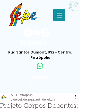
PETRÓPOLIS
Rua Santos Dumont, 932 - Centro,
Petrópolis
.
24 99983-
7131
SEPE Petrópolis
7 de out. de 2019
1 min de leitura
Projeto Corpos Docentes: