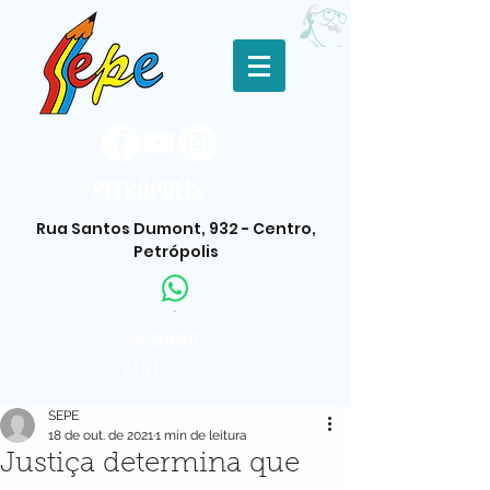
PETRÓPOLIS
Rua Santos Dumont, 932 - Centro,
Petrópolis
.
24 99983-
7131
SEPE
18 de out. de 2021
1 min de leitura
Justiça determina que