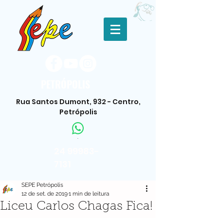
PETRÓPOLIS
Rua Santos Dumont, 932 - Centro,
Petrópolis
.
24 99983-
7131
SEPE Petrópolis
12 de set. de 2019
1 min de leitura
Liceu Carlos Chagas Fica!