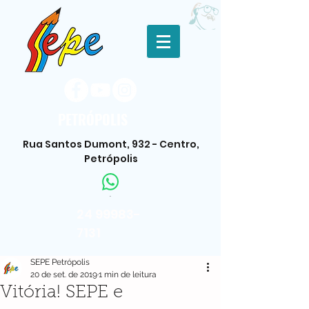
PETRÓPOLIS
Rua Santos Dumont, 932 - Centro,
Petrópolis
.
24 99983-
7131
SEPE Petrópolis
20 de set. de 2019
1 min de leitura
Vitória! SEPE e