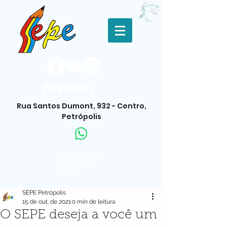
PETRÓPOLIS
Rua Santos Dumont, 932 - Centro,
Petrópolis
.
24 99983-
7131
SEPE Petrópolis
15 de out. de 2021
0 min de leitura
O SEPE deseja a você um