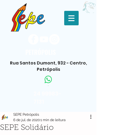
PETRÓPOLIS
Rua Santos Dumont, 932 - Centro,
Petrópolis
.
24 99983-
7131
SEPE Petrópolis
6 de jul. de 2020
1 min de leitura
SEPE Solidário